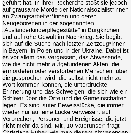
geführt hat. In ihrer Recherche stößt sie jedoch
auf grausame Morde der Nationalsozialist*innen
an Zwangsarbeiter*innen und deren
Neugeborenen in der sogenannten
„Ausländerkinderpflegestätte” in Burgkirchen
und auf rohe Gewalt im Nachkrieg. Sie begibt
sich auf die Suche nach letzten Zeitzeug*innen
in Bayern, in Polen und in der Ukraine. Dabei ist
es vor allem das Vergessen, das Abwesende,
wie die nicht mehr aufgefundenen Akten, die
ermordeten oder verstorbenen Menschen, über
die gesprochen wird, die selbst nicht mehr zu
Wort kommen können, die unterdrückte
Erinnerung und das Schweigen, die sich wie ein
Schleier über die Orte und die Gemeinschaften
legen. Es sind lauter Beweisstücke, die immer
wieder nur auf eine Lücke verweisen: auf
Verbrechen, Personen und Ereignisse, die jetzt
nicht mehr da sind. Mit „10 Vaterunser” fragt
Christiane Huber, wie man diesem Abwesenden,