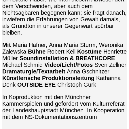
dem Verschwinden, aber auch dem
Nichtsagbaren begegnen kann; sie fragt danach,
inwiefern die Erfahrungen von Gewalt damals,
als Grundton in unserer Gegenwart spürbar
bleiben.
Mit
Maria Hafner, Anna Maria Sturm, Weronika
Zalewska
Bühne
Robert Keil
Kostüme
Henriette
Müller
Soundinstallation & BREATHCORE
Michael Schmid
Video/Licht/Fotos
Sven Zellner
Dramaturgie/Textarbeit
Anna Gschnitzer
Künstlerische Produktionsleitung
Katharina
Denk
OUTSIDE EYE
Christoph Gurk
In Koproduktion mit den Münchner
Kammerspielen und gefördert vom Kulturreferat
der Landeshauptstadt München. In Kooperation
mit dem NS-Dokumentationszentrum