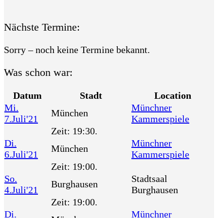
Nächste Termine:
Sorry – noch keine Termine bekannt.
Was schon war:
Datum
Stadt
Location
Mi.
Münchner
München
7.Juli'21
Kammerspiele
Zeit:
19:30.
Di.
Münchner
München
6.Juli'21
Kammerspiele
Zeit:
19:00.
So.
Stadtsaal
Burghausen
4.Juli'21
Burghausen
Zeit:
19:00.
Di.
Münchner