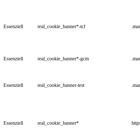
Essenziell
real_cookie_banner*-tcf
.mar
Essenziell
real_cookie_banner*-gcm
.mar
Essenziell
real_cookie_banner-test
.mar
Essenziell
real_cookie_banner*
http