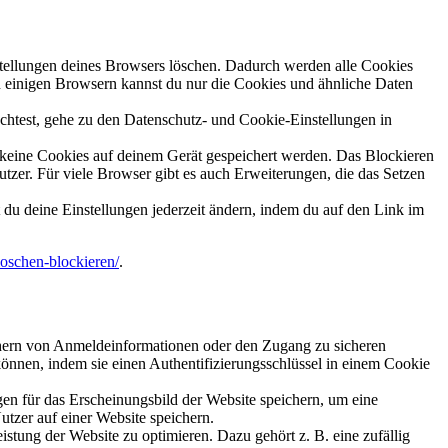
tellungen deines Browsers löschen. Dadurch werden alle Cookies
In einigen Browsern kannst du nur die Cookies und ähnliche Daten
htest, gehe zu den Datenschutz- und Cookie-Einstellungen in
keine Cookies auf deinem Gerät gespeichert werden. Das Blockieren
tzer. Für viele Browser gibt es auch Erweiterungen, die das Setzen
du deine Einstellungen jederzeit ändern, indem du auf den Link im
loschen-blockieren/
.
ichern von Anmeldeinformationen oder den Zugang zu sicheren
 können, indem sie einen Authentifizierungsschlüssel in einem Cookie
gen für das Erscheinungsbild der Website speichern, um eine
utzer auf einer Website speichern.
tung der Website zu optimieren. Dazu gehört z. B. eine zufällig