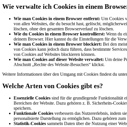
Wie verwalte ich Cookies in einem Browse
Wie man Cookies in einem Browser entfernt:
Um Cookies von
von allen Websites, die du besucht hast, gelöscht, möglicherw
löschen, ohne den gesamten Browserverlauf zu löschen.
Wie du Cookies in einem Browser kontrollierst:
Wenn du ein
deinem Browser. Hier kannst du die Einstellungen für die Ver
Wie man Cookies in einem Browser blockiert:
Bei den meist
von Cookies kann jedoch dazu führen, dass bestimmte Services 
von Cookies auf Websites blockieren können.
Wie man Cookies auf dieser Website verwaltet:
Um deine Prä
Abschnitt „Rechte des Website-Besuchers“ klickst.
Weitere Informationen über den Umgang mit Cookies findest du unte
Welche Arten von Cookies gibt es?
Essenzielle Cookies
sind für die grundlegende Funktionalität
Bereichen der Website. Dazu gehören z. B. Sicherheits-Cookies,
speichern.
Funktionale Cookies
verbessern das Nutzererlebnis, indem si
personalisierte Darstellung zu ermöglichen. Dazu gehören zum 
Statistik-Cookies
sammeln Daten über die Nutzung einer Websit