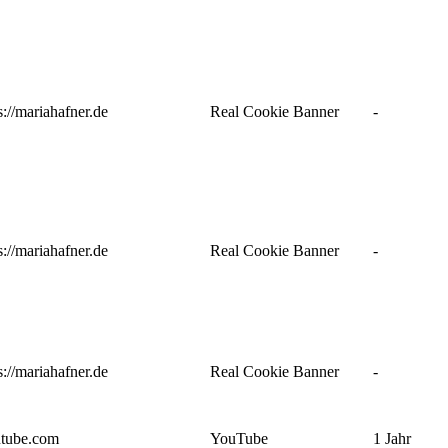
s://mariahafner.de
Real Cookie Banner
-
s://mariahafner.de
Real Cookie Banner
-
s://mariahafner.de
Real Cookie Banner
-
utube.com
YouTube
1 Jahr