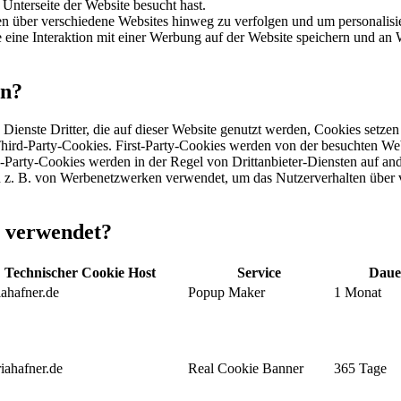
 Unterseite der Website besucht hast.
 über verschiedene Websites hinweg zu verfolgen und um personalisie
eine Interaktion mit einer Werbung auf der Website speichern und an 
en?
Dienste Dritter, die auf dieser Website genutzt werden, Cookies setze
 Third-Party-Cookies. First-Party-Cookies werden von der besuchten We
rd-Party-Cookies werden in der Regel von Drittanbieter-Diensten auf a
den z. B. von Werbenetzwerken verwendet, um das Nutzerverhalten über 
e verwendet?
Technischer Cookie Host
Service
Daue
ahafner.de
Popup Maker
1 Monat
iahafner.de
Real Cookie Banner
365 Tage