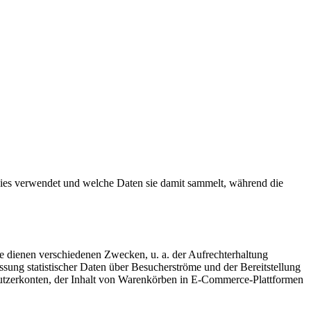
okies verwendet und welche Daten sie damit sammelt, während die
ie dienen verschiedenen Zwecken, u. a. der Aufrechterhaltung
ssung statistischer Daten über Besucherströme und der Bereitstellung
nutzerkonten, der Inhalt von Warenkörben in E-Commerce-Plattformen