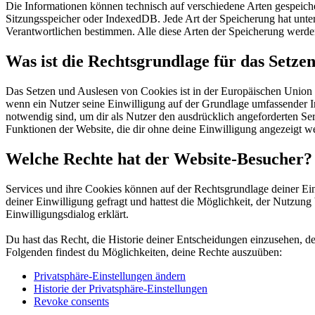
Die Informationen können technisch auf verschiedene Arten gespeich
Sitzungsspeicher oder IndexedDB. Jede Art der Speicherung hat unter
Verantwortlichen bestimmen. Alle diese Arten der Speicherung werde
Was ist die Rechtsgrundlage für das Setze
Das Setzen und Auslesen von Cookies ist in der Europäischen Uni
wenn ein Nutzer seine Einwilligung auf der Grundlage umfassender I
notwendig sind, um dir als Nutzer den ausdrücklich angeforderten Se
Funktionen der Website, die dir ohne deine Einwilligung angezeigt w
Welche Rechte hat der Website-Besucher?
Services und ihre Cookies können auf der Rechtsgrundlage deiner Ein
deiner Einwilligung gefragt und hattest die Möglichkeit, der Nutzu
Einwilligungsdialog erklärt.
Du hast das Recht, die Historie deiner Entscheidungen einzusehen, d
Folgenden findest du Möglichkeiten, deine Rechte auszuüben:
Privatsphäre-Einstellungen ändern
Historie der Privatsphäre-Einstellungen
Revoke consents