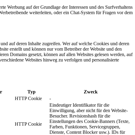
rte Werbung auf der Grundlage der Interessen und des Surfverhaltens
Werbetreibende weiterleiten, oder ein Chat-System für Fragen vor dem
n und auf deren Inhalte zugreifen. Wer auf welche Cookies und deren
bsite erstellt und können nur vom Betreiber der Website und den
nderen Domains gesetzt, können auf allen Websites gelesen werden, auf
verschiedene Websites hinweg zu verfolgen und personalisierte
r
Typ
Zweck
HTTP Cookie
-
Eindeutiger Identifikator für die
Einwilligung, aber nicht für den Website-
Besucher. Revisionshash für die
Einstellungen des Cookie-Banners (Texte,
HTTP Cookie
Farben, Funktionen, Servicegruppen,
Dienste, Content Blocker usw.). IDs für