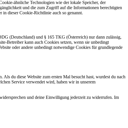
ookie-ähnliche Technologien wie der lokale Speicher, der
änglichkeit und die zum Zugriff auf die Informationen berechtigten
 in dieser Cookie-Richtlinie auch so genannt.
DG (Deutschland) und § 165 TKG (Österreich) nur dann zulässig,
ite-Betreiber kann auch Cookies setzen, wenn sie unbedingt
r Website oder andere unbedingt notwendige Cookies für grundlegende
n. Als du diese Website zum ersten Mal besucht hast, wurdest du nach
elchen Service verwendet wird, haben wir in unserem
widersprechen und deine Einwilligung jederzeit zu widerrufen. Im