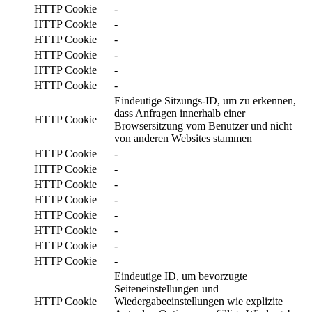
HTTP Cookie
-
HTTP Cookie
-
HTTP Cookie
-
HTTP Cookie
-
HTTP Cookie
-
HTTP Cookie
-
Eindeutige Sitzungs-ID, um zu erkennen,
dass Anfragen innerhalb einer
HTTP Cookie
Browsersitzung vom Benutzer und nicht
von anderen Websites stammen
HTTP Cookie
-
HTTP Cookie
-
HTTP Cookie
-
HTTP Cookie
-
HTTP Cookie
-
HTTP Cookie
-
HTTP Cookie
-
HTTP Cookie
-
Eindeutige ID, um bevorzugte
Seiteneinstellungen und
HTTP Cookie
Wiedergabeeinstellungen wie explizite