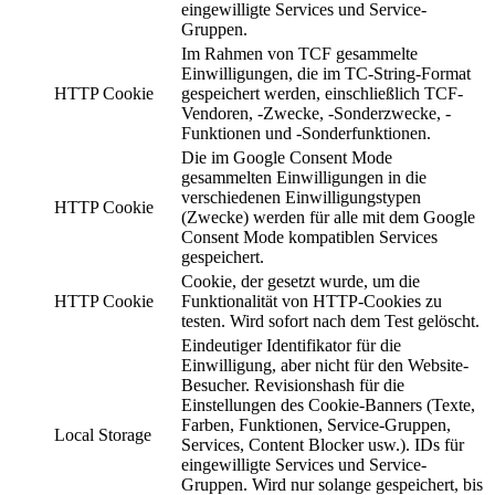
eingewilligte Services und Service-
Gruppen.
Im Rahmen von TCF gesammelte
Einwilligungen, die im TC-String-Format
HTTP Cookie
gespeichert werden, einschließlich TCF-
Vendoren, -Zwecke, -Sonderzwecke, -
Funktionen und -Sonderfunktionen.
Die im Google Consent Mode
gesammelten Einwilligungen in die
verschiedenen Einwilligungstypen
HTTP Cookie
(Zwecke) werden für alle mit dem Google
Consent Mode kompatiblen Services
gespeichert.
Cookie, der gesetzt wurde, um die
HTTP Cookie
Funktionalität von HTTP-Cookies zu
testen. Wird sofort nach dem Test gelöscht.
Eindeutiger Identifikator für die
Einwilligung, aber nicht für den Website-
Besucher. Revisionshash für die
Einstellungen des Cookie-Banners (Texte,
Farben, Funktionen, Service-Gruppen,
Local Storage
Services, Content Blocker usw.). IDs für
eingewilligte Services und Service-
Gruppen. Wird nur solange gespeichert, bis