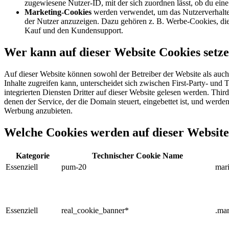
zugewiesene Nutzer-ID, mit der sich zuordnen lässt, ob du eine
Marketing-Cookies
werden verwendet, um das Nutzerverhalten
der Nutzer anzuzeigen. Dazu gehören z. B. Werbe-Cookies, die 
Kauf und den Kundensupport.
Wer kann auf dieser Website Cookies setz
Auf dieser Website können sowohl der Betreiber der Website als auch 
Inhalte zugreifen kann, unterscheidet sich zwischen First-Party- und
integrierten Diensten Dritter auf dieser Website gelesen werden. Thi
denen der Service, der die Domain steuert, eingebettet ist, und wer
Werbung anzubieten.
Welche Cookies werden auf dieser Websit
Kategorie
Technischer Cookie Name
Essenziell
pum-20
mari
Essenziell
real_cookie_banner*
.mar