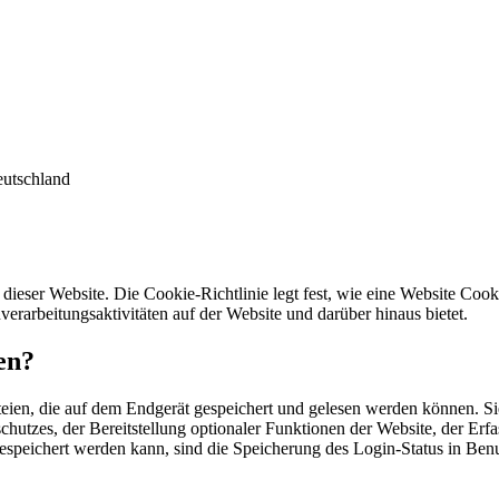
eutschland
dieser Website. Die Cookie-Richtlinie legt fest, wie eine Website Co
rarbeitungsaktivitäten auf der Website und darüber hinaus bietet.
en?
teien, die auf dem Endgerät gespeichert und gelesen werden können. S
hutzes, der Bereitstellung optionaler Funktionen der Website, der Erfa
gespeichert werden kann, sind die Speicherung des Login-Status in Be