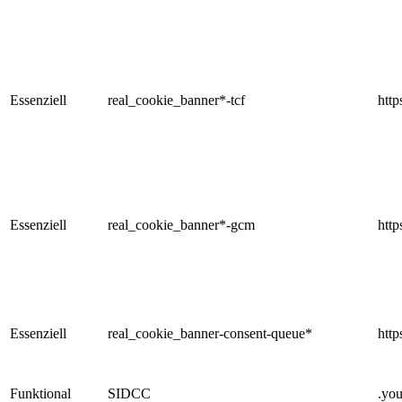
Essenziell
real_cookie_banner*-tcf
http
Essenziell
real_cookie_banner*-gcm
http
Essenziell
real_cookie_banner-consent-queue*
http
Funktional
SIDCC
.yo