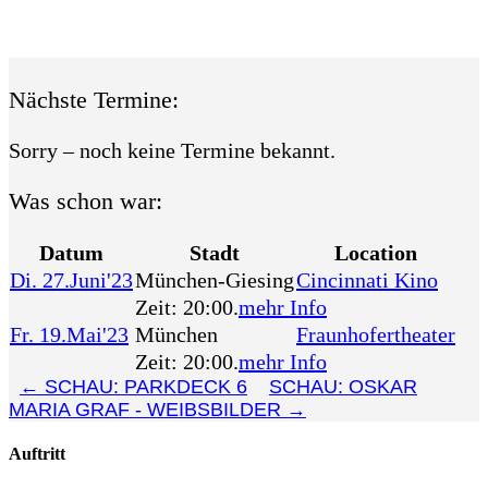
Nächste Termine:
Sorry – noch keine Termine bekannt.
Was schon war:
Datum
Stadt
Location
Di. 27.Juni'23
München-Giesing
Cincinnati Kino
Zeit:
20:00.
mehr Info
Fr. 19.Mai'23
München
Fraunhofertheater
Zeit:
20:00.
mehr Info
←
SCHAU: PARKDECK 6
SCHAU: OSKAR
MARIA GRAF - WEIBSBILDER
→
Auftritt