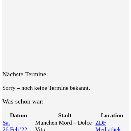
Nächste Termine:
Sorry – noch keine Termine bekannt.
Was schon war:
Datum
Stadt
Location
Sa.
München Mord – Dolce
ZDF
26.Feb.'22
Vita
Mediathek