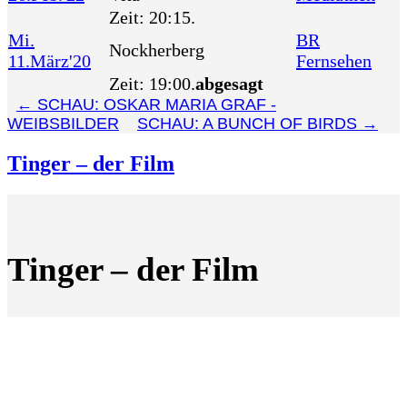
Zeit:
20:15.
Mi.
BR
Nockherberg
11.März'20
Fernsehen
Zeit:
19:00.
abgesagt
←
SCHAU: OSKAR MARIA GRAF -
WEIBSBILDER
SCHAU: A BUNCH OF BIRDS
→
Tinger – der Film
Tinger – der Film