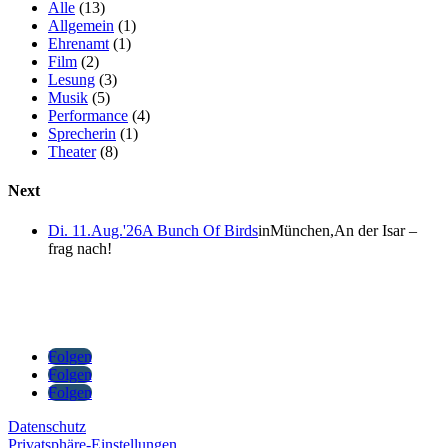
Alle
(13)
Allgemein
(1)
Ehrenamt
(1)
Film
(2)
Lesung
(3)
Musik
(5)
Performance
(4)
Sprecherin
(1)
Theater
(8)
Next
Di. 11.Aug.'26
A Bunch Of Birds
in
München
,
An der Isar –
frag nach!
Folgen
Folgen
Folgen
Datenschutz
Privatsphäre-Einstellungen